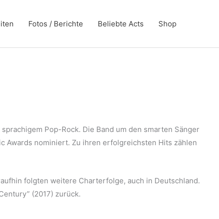
iten
Fotos / Berichte
Beliebte Acts
Shop
ch sprachigem Pop-Rock. Die Band um den smarten Sänger
 Awards nominiert. Zu ihren erfolgreichsten Hits zählen
ufhin folgten weitere Charterfolge, auch in Deutschland.
Century” (2017) zurück.