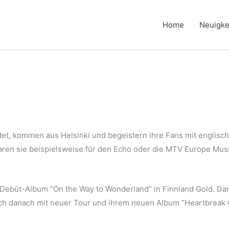
Home
Neuigke
et, kommen aus Helsinki und begeistern ihre Fans mit englis
ren sie beispielsweise für den Echo oder die MTV Europe Music
Debüt-Album “On the Way to Wonderland” in Finnland Gold. Dara
ich danach mit neuer Tour und ihrem neuen Album “Heartbreak 