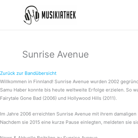
Zum
Inhalt
springen
Sunrise Avenue
Zurück zur Bandübersicht
Willkommen in Finnland! Sunrise Avenue wurden 2002 gegründ
Samu Haber konnte bis heute weltweite Erfolge erzielen. So wa
Fairytale Gone Bad (2006) und Hollywood Hills (2011).
Im Jahre 2006 erreichten Sunrise Avenue mit ihrem damaligen 
Nachdem sie 2015 eine kurze Pause einlegten, meldeten sie s
News & Aktuelle Beiträge zu Sunrise Avenue