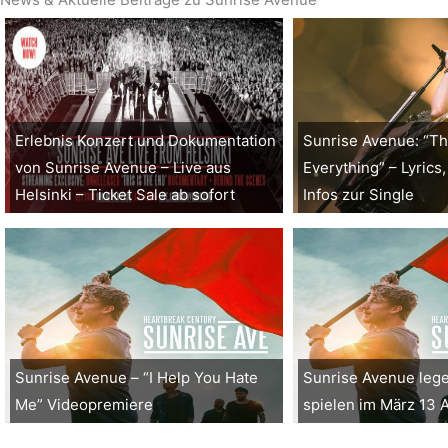
Erlebnis Konzert und Dokumentation
Sunrise Avenue: “Th
von Sunrise Avenue – Live aus
Everything” – Lyrics,
Helsinki – Ticket Sale ab sofort
Infos zur Single
Sunrise Avenue – “I Help You Hate
Sunrise Avenue leg
Me” Videopremiere
spielen im März 13