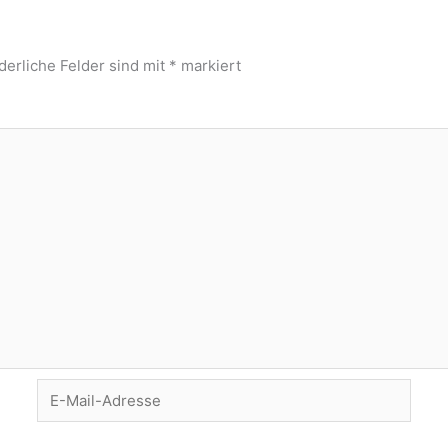
derliche Felder sind mit
*
markiert
E-
Mail-
Adresse