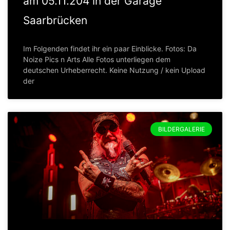
am 05.11.204 in der Garage
Saarbrücken
Im Folgenden findet ihr ein paar Einblicke. Fotos: Da
Noize Pics n Arts Alle Fotos unterliegen dem
deutschen Urheberrecht. Keine Nutzung / kein Upload
der
BILDERGALERIE