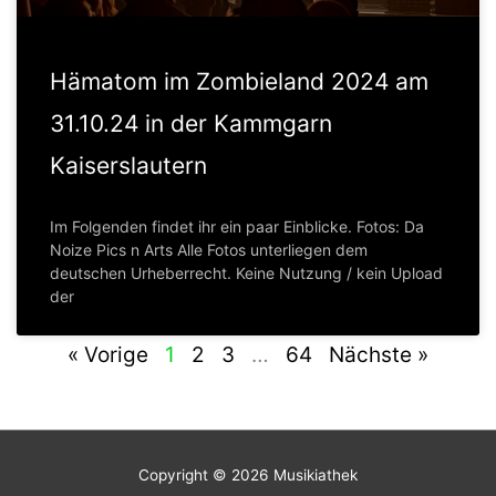
Hämatom im Zombieland 2024 am
31.10.24 in der Kammgarn
Kaiserslautern
Im Folgenden findet ihr ein paar Einblicke. Fotos: Da
Noize Pics n Arts Alle Fotos unterliegen dem
deutschen Urheberrecht. Keine Nutzung / kein Upload
der
« Vorige
1
2
3
…
64
Nächste »
Copyright © 2026
Musikiathek