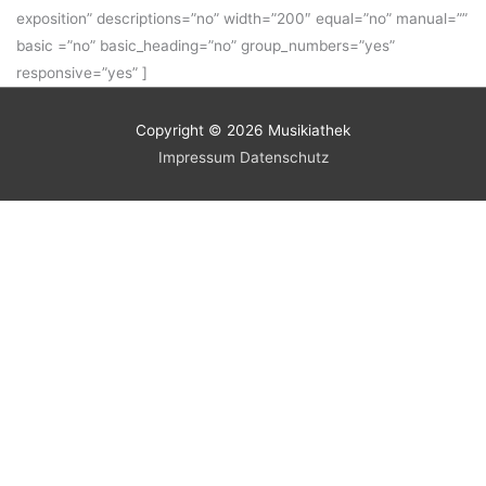
exposition” descriptions=”no” width=”200″ equal=”no” manual=””
basic =”no” basic_heading=”no” group_numbers=”yes”
responsive=”yes” ]
Copyright © 2026
Musikiathek
Impressum
Datenschutz