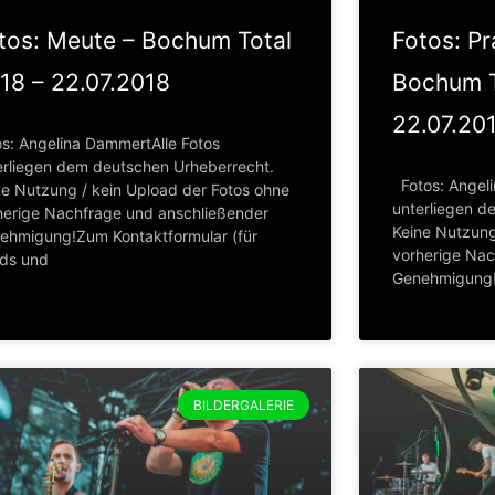
tos: Meute – Bochum Total
Fotos: P
18 – 22.07.2018
Bochum T
22.07.20
os: Angelina DammertAlle Fotos
erliegen dem deutschen Urheberrecht.
Fotos: Angeli
ne Nutzung / kein Upload der Fotos ohne
unterliegen d
herige Nachfrage und anschließender
Keine Nutzung
ehmigung!Zum Kontaktformular (für
vorherige Nac
ds und
Genehmigung!
BILDERGALERIE