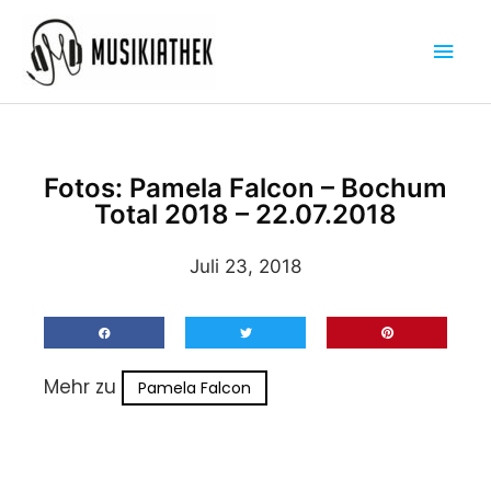
Zum
Hau
Inhalt
springen
Fotos: Pamela Falcon – Bochum
Total 2018 – 22.07.2018
Juli 23, 2018
Mehr zu
Pamela Falcon