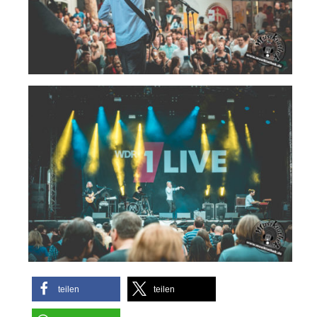
teilen
teilen