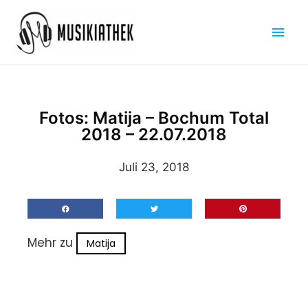
Zum
Hau
Inhalt
springen
Fotos: Matija – Bochum Total
2018 – 22.07.2018
Juli 23, 2018
Mehr zu
Matija