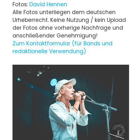
Fotos:
David Hennen
Alle Fotos unterliegen dem deutschen
Urheberrecht. Keine Nutzung / kein Upload
der Fotos ohne vorherige Nachfrage und
anschließender Genehmigung!
Zum Kontaktformular (für Bands und
redaktionelle Verwendung)