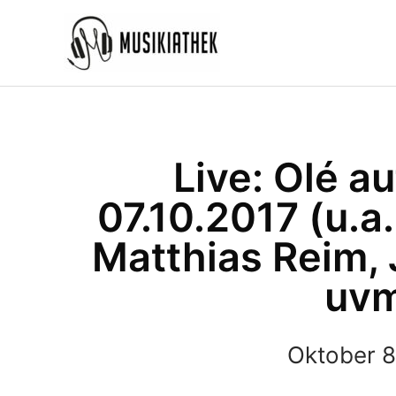
Zum
Inhalt
springen
Live: Olé a
07.10.2017 (u.a.
Matthias Reim,
uv
Oktober 8