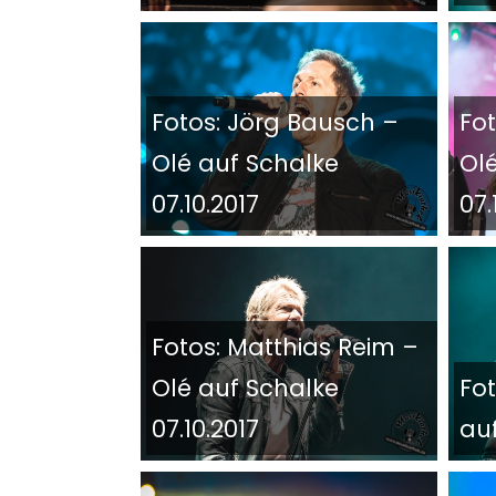
Fotos: Jörg Bausch –
Fo
Olé auf Schalke
Ol
07.10.2017
07.
Fotos: Matthias Reim –
Olé auf Schalke
Fot
07.10.2017
auf