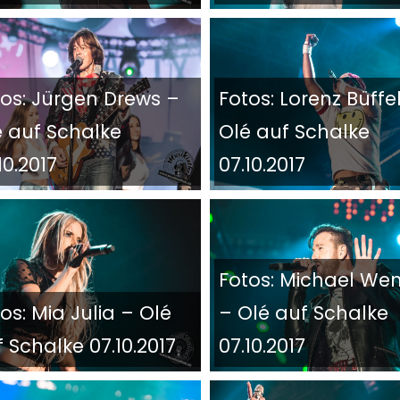
tos: Jürgen Drews –
Fotos: Lorenz Büffe
é auf Schalke
Olé auf Schalke
10.2017
07.10.2017
Fotos: Michael Wen
os: Mia Julia – Olé
– Olé auf Schalke
 Schalke 07.10.2017
07.10.2017