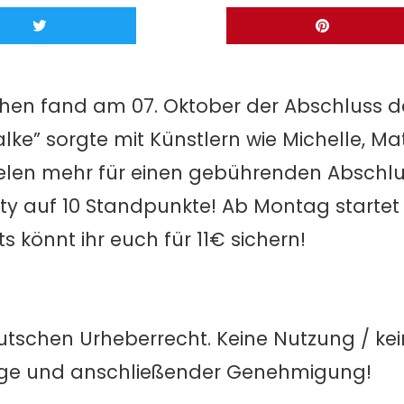
rchen fand am 07. Oktober der Abschluss d
alke” sorgte mit Künstlern wie Michelle, Ma
ielen mehr für einen gebührenden Abschlu
rty auf 10 Standpunkte!
Ab Montag startet
ets könnt ihr euch für 11€ sichern!
utschen Urheberrecht. Keine Nutzung / ke
age und anschließender Genehmigung!