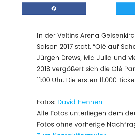
In der Veltins Arena Gelsenki
Saison 2017 statt. “Olé auf Sch
Jürgen Drews, Mia Julia und v
2018 vergößert sich die Olé Pa
11:00 Uhr. Die ersten 11.000 Tick
Fotos:
David Hennen
Alle Fotos unterliegen dem de
Fotos ohne vorherige Nachfr