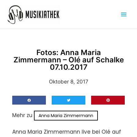
Zum
Hau
Inhalt
springen
Fotos: Anna Maria
Zimmermann – Olé auf Schalke
07.10.2017
Oktober 8, 2017
Mehr zu
Anna Maria Zimmermann
Anna Maria Zimmermann live bei Olé auf