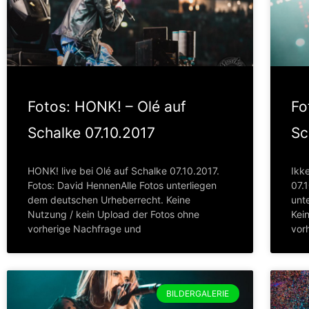
Fotos: HONK! – Olé auf
Fo
Schalke 07.10.2017
Sc
HONK! live bei Olé auf Schalke 07.10.2017.
Ikke
Fotos: David HennenAlle Fotos unterliegen
07.
dem deutschen Urheberrecht. Keine
unt
Nutzung / kein Upload der Fotos ohne
Kei
vorherige Nachfrage und
vor
BILDERGALERIE