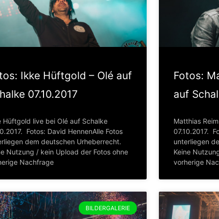
tos: Ikke Hüftgold – Olé auf
Fotos: Ma
halke 07.10.2017
auf Schal
 Hüftgold live bei Olé auf Schalke
Matthias Reim 
10.2017. Fotos: David HennenAlle Fotos
07.10.2017. F
erliegen dem deutschen Urheberrecht.
unterliegen d
ne Nutzung / kein Upload der Fotos ohne
Keine Nutzung
herige Nachfrage
vorherige Na
BILDERGALERIE