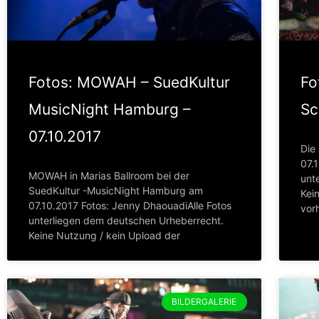
Fotos: MOWAH – SuedKultur
Fo
MusicNight Hamburg –
Sc
07.10.2017
Die 
07.
MOWAH in Marias Ballroom bei der
unt
SuedKultur -MusicNight Hamburg am
Kei
07.10.2017 Fotos: Jenny DhaouadiAlle Fotos
vor
unterliegen dem deutschen Urheberrecht.
Keine Nutzung / kein Upload der
BILDERGALERIE