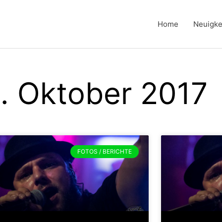
Home
Neuigke
8. Oktober 2017
Seite
Seite
FOTOS / BERICHTE