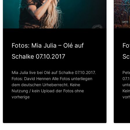
Fotos: Mia Julia – Olé auf
Fo
Schalke 07.10.2017
Sc
Mia Julia live bei Olé auf Schalke 07.10.2017.
Pete
Fotos: David Hennen Alle Fotos unterliegen
07.
dem deutschen Urheberrecht. Keine
unt
Nutzung / kein Upload der Fotos ohne
Kei
vorherige
vor