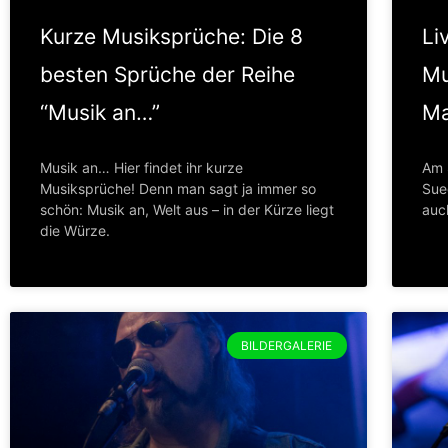
Kurze Musiksprüche: Die 8
Li
besten Sprüche der Reihe
Mu
“Musik an…”
Ma
Musik an… Hier findet ihr kurze
Am 
Musiksprüche! Denn man sagt ja immer so
Sue
schön: Musik an, Welt aus – in der Kürze liegt
auc
die Würze.
BILDERGALERIE