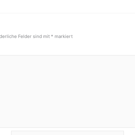
derliche Felder sind mit
*
markiert
E-