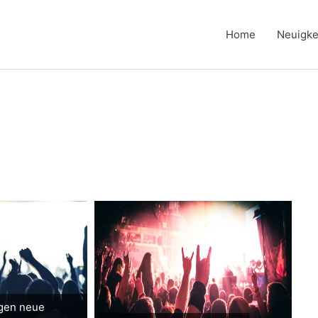
Home
Neuigke
gen neue