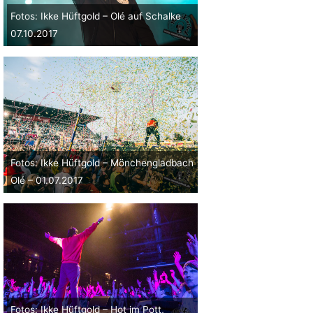
Fotos: Ikke Hüftgold – Olé auf Schalke
07.10.2017
Fotos: Ikke Hüftgold – Mönchengladbach
Olé – 01.07.2017
Fotos: Ikke Hüftgold – Hot im Pott,