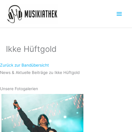
Zum
Hau
Inhalt
springen
Ikke Hüftgold
Zurück zur Bandübersicht
News & Aktuelle Beiträge zu Ikke Hüftgold
Unsere Fotogalerien