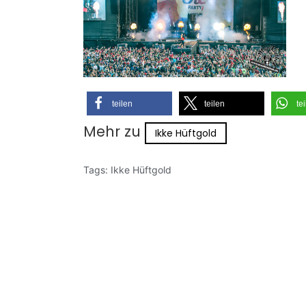
teilen
teilen
te
Mehr zu
Ikke Hüftgold
Tags:
Ikke Hüftgold