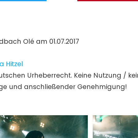
dbach Olé am 01.07.2017
 Hitzel
utschen Urheberrecht. Keine Nutzung / ke
age und anschließender Genehmigung!