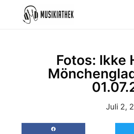
Zum
Inhalt
springen
Fotos: Ikke 
Mönchenglad
01.07.
Juli 2, 