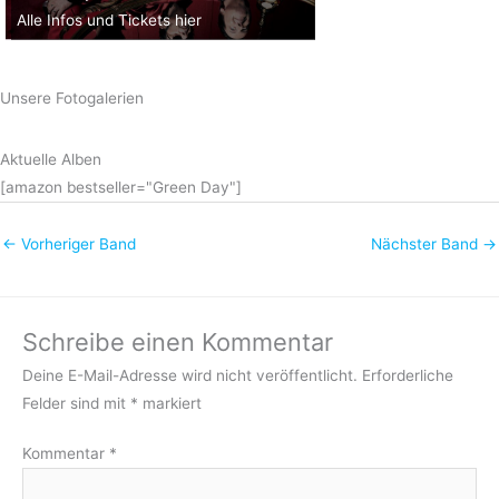
Alle Infos und Tickets hier
Unsere Fotogalerien
Aktuelle Alben
[amazon bestseller="Green Day"]
←
Vorheriger Band
Nächster Band
→
Schreibe einen Kommentar
Deine E-Mail-Adresse wird nicht veröffentlicht.
Erforderliche
Felder sind mit
*
markiert
Kommentar
*