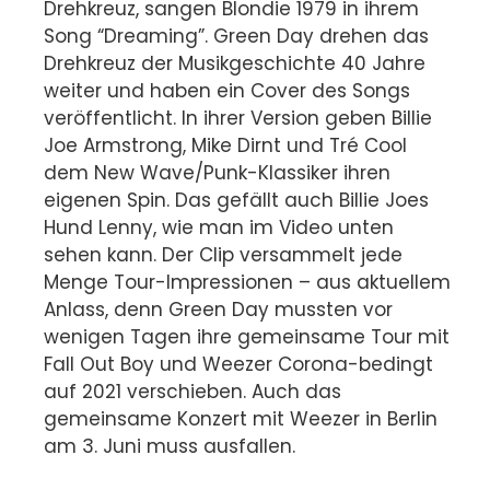
Drehkreuz, sangen Blondie 1979 in ihrem
Song “Dreaming”. Green Day drehen das
Drehkreuz der Musikgeschichte 40 Jahre
weiter und haben ein Cover des Songs
veröffentlicht. In ihrer Version geben Billie
Joe Armstrong, Mike Dirnt und Tré Cool
dem New Wave/Punk-Klassiker ihren
eigenen Spin. Das gefällt auch Billie Joes
Hund Lenny, wie man im Video unten
sehen kann. Der Clip versammelt jede
Menge Tour-Impressionen – aus aktuellem
Anlass, denn Green Day mussten vor
wenigen Tagen ihre gemeinsame Tour mit
Fall Out Boy und Weezer Corona-bedingt
auf 2021 verschieben. Auch das
gemeinsame Konzert mit Weezer in Berlin
am 3. Juni muss ausfallen.