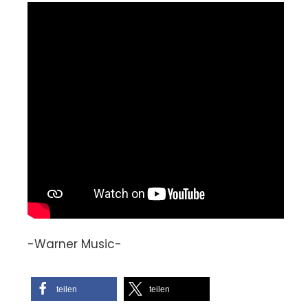
-Warner Music-
teilen
teilen