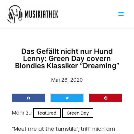
Zum
Hau
Inhalt
springen
Das Gefällt nicht nur Hund
Lenny: Green Day covern
Blondies Klassiker “Dreaming”
Mai 26, 2020
Mehr zu
featured
Green Day
“Meet me at the turnstile”, triff mich am