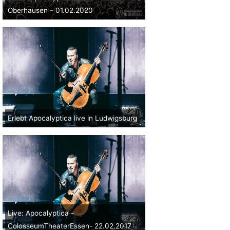
Oberhausen – 01.02.2020
Erlebt Apocalyptica live in Ludwigsburg
Live: Apocalyptica -
ColosseumTheaterEssen- 22.02.2017