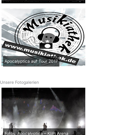
Apocalyptica auf Tour 2017
Unsere Fotogalerien
Fotos: Apocalyptica – KöPi Arena