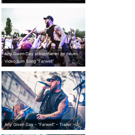
Any Given Day präsentieren ihr neues
Video zum Song “Farwell”
Any Given Day – “Farwell” – Trailer