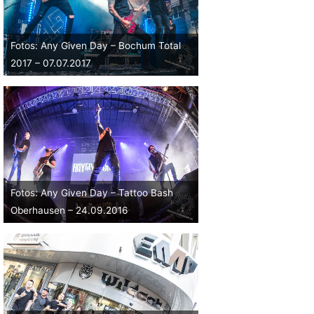
Fotos: Any Given Day – Bochum Total
2017 – 07.07.2017
Fotos: Any Given Day – Tattoo Bash
Oberhausen – 24.09.2016