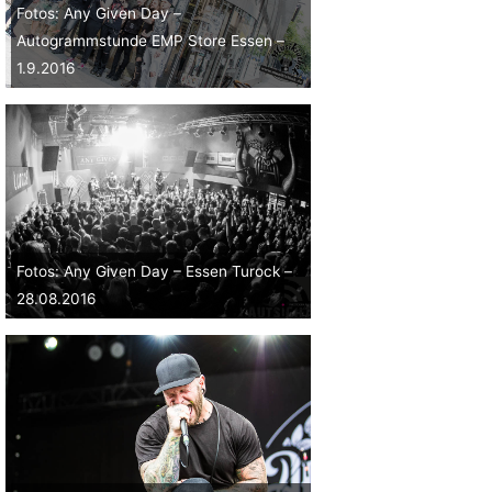
Fotos: Any Given Day –
Autogrammstunde EMP Store Essen –
1.9.2016
Fotos: Any Given Day – Essen Turock –
28.08.2016