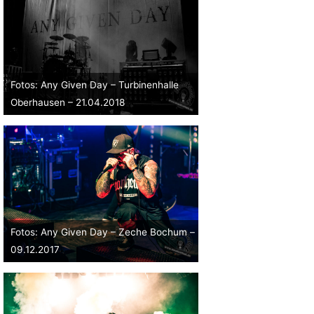
Fotos: Any Given Day – Turbinenhalle
Oberhausen – 21.04.2018
Fotos: Any Given Day – Zeche Bochum –
09.12.2017