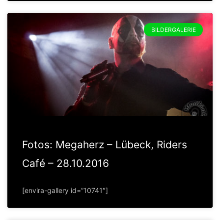
BILDERGALERIE
Fotos: Megaherz – Lübeck, Riders
Café – 28.10.2016
[envira-gallery id=”10741″]