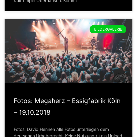
Kulttempel Oberhausen. Kommt
BILDERGALERIE
Fotos: Megaherz – Essigfabrik Köln
– 19.10.2018
Fotos: David Hennen Alle Fotos unterliegen dem
deutschen Urheberrecht. Keine Nutzung / kein Upload