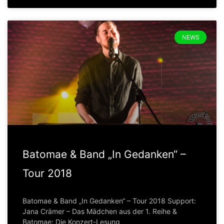
NEWS
Batomae & Band „In Gedanken“ –
Tour 2018
Batomae & Band „In Gedanken“ – Tour 2018 Support:
Jana Crämer – Das Mädchen aus der 1. Reihe &
Batomae: Die Konzert-Lesung