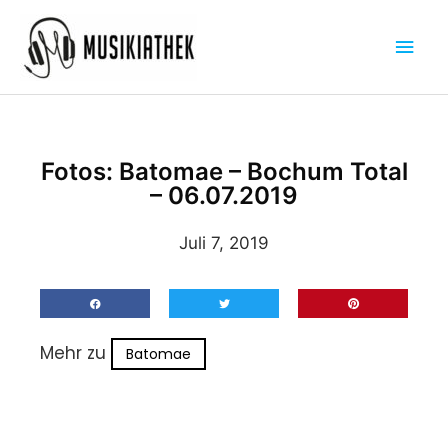
Zum
Hau
Inhalt
springen
Fotos: Batomae – Bochum Total
– 06.07.2019
Juli 7, 2019
Mehr zu
Batomae