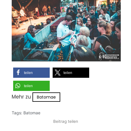
teilen
teilen
teilen
Mehr zu
Batomae
Tags:
Batomae
Beitrag teilen