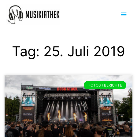
Zum
Hau
Inhalt
springen
Tag: 25. Juli 2019
FOTOS / BERICHTE