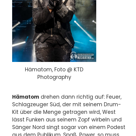
Hämatom, Foto @ KTD
Photography
Hämatom
drehen dann richtig auf: Feuer,
Schlagzeuger Süd, der mit seinem Drum-
Kit über die Menge getragen wird, West
lässt Funken aus seinem Zopf wirbeln und
Sänger Nord singt sogar von einem Podest
aus dem Publikum. Spaß, Power, so muss