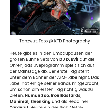
Tanzwut, Foto @ KTD Photography
Heute gibt es in den Umbaupausen der
großen Bühne Sets von
DJ D. Evil
auf die
Ohren, das Liveprogramm spielt sich auf
der Mainstage ab. Der erste Tag steht
unter dem Banner der AFM-Labelnight. Das
Label hat einige seiner Bands mitgebracht,
um schon am ersten Tag richtig was zu
bieten.
Human Zoo
,
Iron Bastards
,
Manimal
,
Elvenking
und als Headliner
Tanzwut
. Heute ein deutlich Metal-