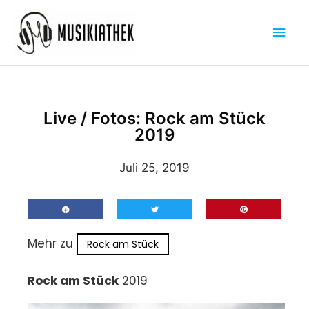
Zum
Hau
Inhalt
springen
Live / Fotos: Rock am Stück
2019
Juli 25, 2019
Mehr zu
Rock am Stück
Rock am Stück
2019