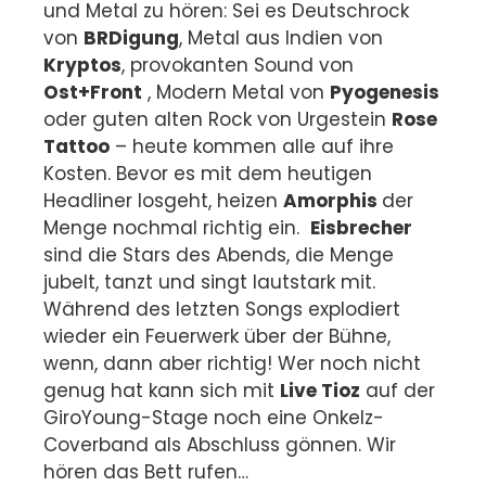
und Metal zu hören: Sei es Deutschrock
von
BRDigung
, Metal aus Indien von
Kryptos
, provokanten Sound von
Ost+Front
, Modern Metal von
Pyogenesis
oder guten alten Rock von Urgestein
Rose
Tattoo
– heute kommen alle auf ihre
Kosten. Bevor es mit dem heutigen
Headliner losgeht, heizen
Amorphis
der
Menge nochmal richtig ein.
Eisbrecher
sind die Stars des Abends, die Menge
jubelt, tanzt und singt lautstark mit.
Während des letzten Songs explodiert
wieder ein Feuerwerk über der Bühne,
wenn, dann aber richtig! Wer noch nicht
genug hat kann sich mit
Live Tioz
auf der
GiroYoung-Stage noch eine Onkelz-
Coverband als Abschluss gönnen. Wir
hören das Bett rufen…