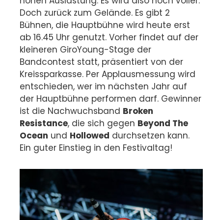
hohen Auslastung. Es wird also noch voller.
Doch zurück zum Gelände. Es gibt 2
Bühnen, die Hauptbühne wird heute erst
ab 16.45 Uhr genutzt. Vorher findet auf der
kleineren GiroYoung-Stage der
Bandcontest statt, präsentiert von der
Kreissparkasse. Per Applausmessung wird
entschieden, wer im nächsten Jahr auf
der Hauptbühne performen darf. Gewinner
ist die Nachwuchsband
Broken
Resistance
, die sich gegen
Beyond The
Ocean
und
Hollowed
durchsetzen kann.
Ein guter Einstieg in den Festivaltag!