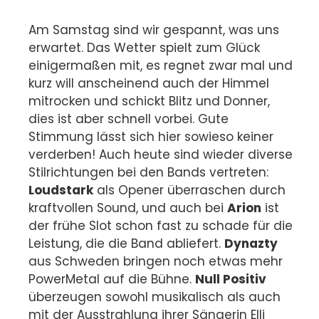
Am Samstag sind wir gespannt, was uns
erwartet. Das Wetter spielt zum Glück
einigermaßen mit, es regnet zwar mal und
kurz will anscheinend auch der Himmel
mitrocken und schickt Blitz und Donner,
dies ist aber schnell vorbei. Gute
Stimmung lässt sich hier sowieso keiner
verderben! Auch heute sind wieder diverse
Stilrichtungen bei den Bands vertreten:
Loudstark
als Opener überraschen durch
kraftvollen Sound, und auch bei
Arion
ist
der frühe Slot schon fast zu schade für die
Leistung, die die Band abliefert.
Dynazty
aus Schweden bringen noch etwas mehr
PowerMetal auf die Bühne.
Null Positiv
überzeugen sowohl musikalisch als auch
mit der Ausstrahlung ihrer Sängerin Elli