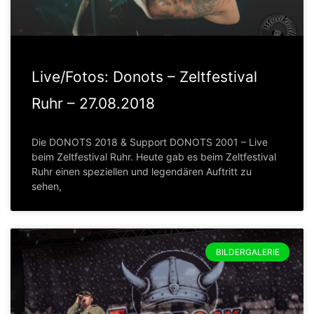
Live/Fotos: Donots – Zeltfestival
Ruhr – 27.08.2018
Die DONOTS 2018 & Support DONOTS 2001 – Live
beim Zeltfestival Ruhr. Heute gab es beim Zeltfestival
Ruhr einen speziellen und legendären Auftritt zu
sehen,
BILDERGALERIE