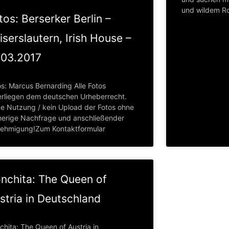
und wildem Ro
tos: Berserker Berlin –
iserslautern, Irish House –
.03.2017
os: Marcus Bernarding Alle Fotos
erliegen dem deutschen Urheberrecht.
ne Nutzung / kein Upload der Fotos ohne
herige Nachfrage und anschließender
ehmigung!Zum Kontaktformular
nchita: The Queen of
stria in Deutschland
chita: The Queen of Austria in