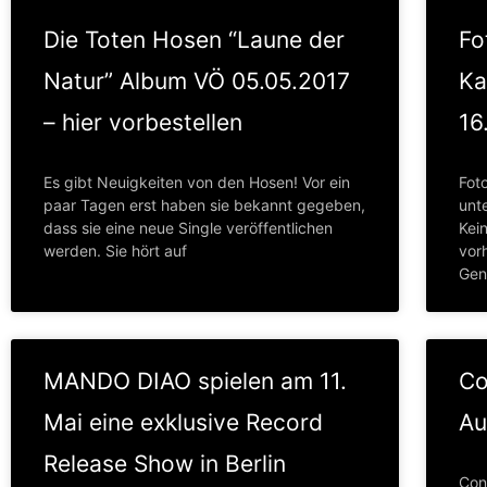
Die Toten Hosen “Laune der
Fo
Natur” Album VÖ 05.05.2017
Ka
– hier vorbestellen
16
Es gibt Neuigkeiten von den Hosen! Vor ein
Fot
paar Tagen erst haben sie bekannt gegeben,
unt
dass sie eine neue Single veröffentlichen
Kei
werden. Sie hört auf
vor
Gen
MANDO DIAO spielen am 11.
Co
Mai eine exklusive Record
Au
Release Show in Berlin
Con