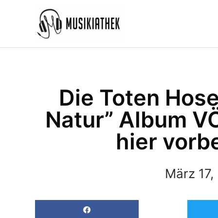
Zum
Inhalt
springen
Die Toten Hose
Natur” Album VÖ
hier vorb
März 17,