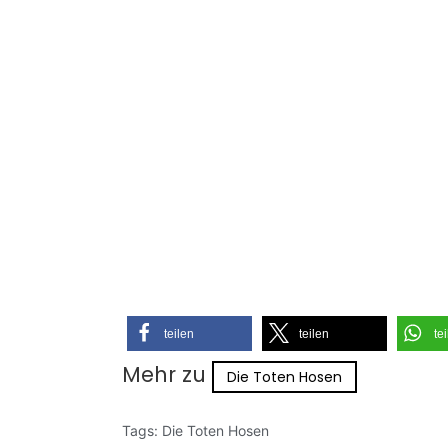
teilen
teilen
te
Mehr zu
Die Toten Hosen
Tags:
Die Toten Hosen