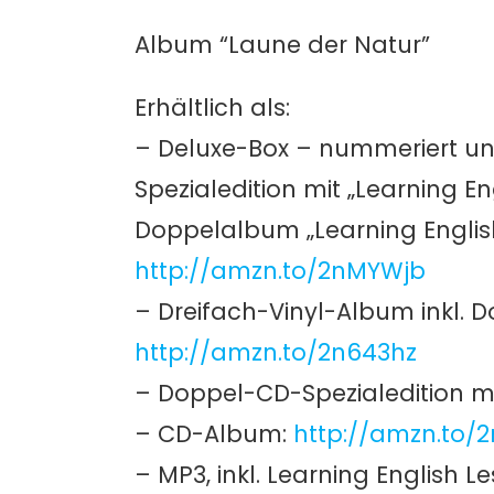
Album “Laune der Natur”
Erhältlich als:
– Deluxe-Box – nummeriert und 
Spezialedition mit „Learning En
Doppelalbum „Learning English
http://amzn.to/2nMYWjb
– Dreifach-Vinyl-Album inkl. D
http://amzn.to/2n643hz
– Doppel-CD-Spezialedition mit
– CD-Album:
http://amzn.to/
– MP3, inkl. Learning English L