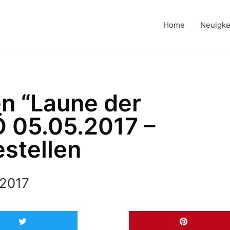
Home
Neuigke
n “Laune der
 05.05.2017 –
estellen
 2017