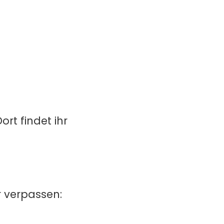
rt findet ihr
r verpassen: