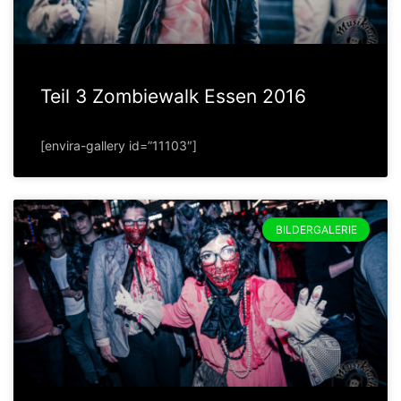
Teil 3 Zombiewalk Essen 2016
[envira-gallery id=”11103″]
BILDERGALERIE