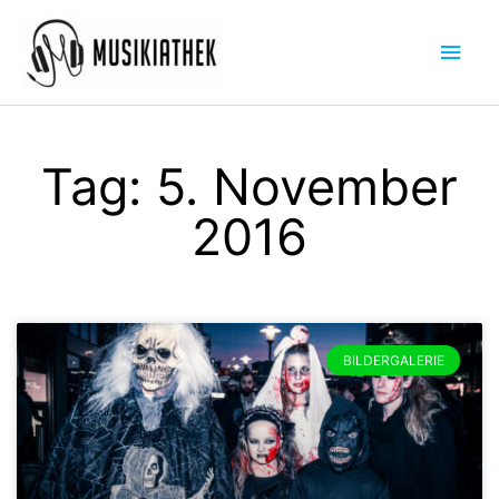
Zum
Hau
Inhalt
springen
Tag: 5. November
2016
BILDERGALERIE