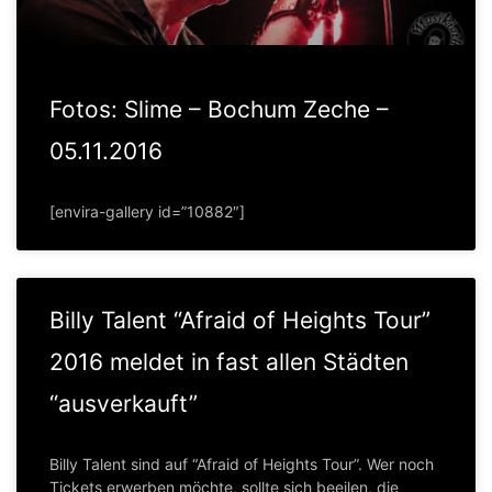
Fotos: Slime – Bochum Zeche –
05.11.2016
[envira-gallery id=”10882″]
Billy Talent “Afraid of Heights Tour”
2016 meldet in fast allen Städten
“ausverkauft”
Billy Talent sind auf “Afraid of Heights Tour”. Wer noch
Tickets erwerben möchte, sollte sich beeilen, die