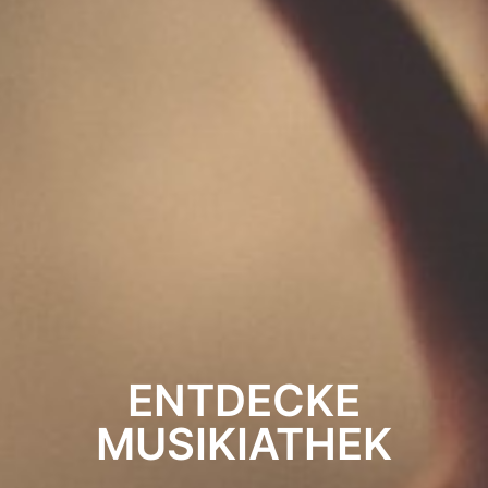
ENTDECKE
MUSIKIATHEK