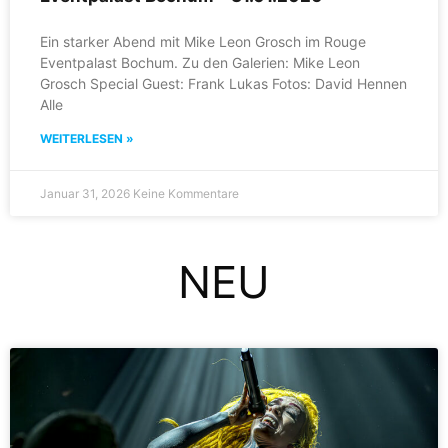
Ein starker Abend mit Mike Leon Grosch im Rouge
Eventpalast Bochum. Zu den Galerien: Mike Leon
Grosch Special Guest: Frank Lukas Fotos: David Hennen
Alle
WEITERLESEN »
Januar 31, 2026
Keine Kommentare
NEU
Seite
Seite
Seite
Seite
Seite
Seite
Seite