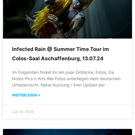
Infected Rain @ Summer Time Tour im
Colos-Saal Aschaffenburg, 13.07.24
Im Folgenden findet ihr ein paar Einblicke. Fotos: Da
Noize Pics n Arts Alle Fotos unterliegen dem deutschen
Urheberrecht. Keine Nutzung / kein Upload der
WEITERLESEN »
Juli 14, 2024