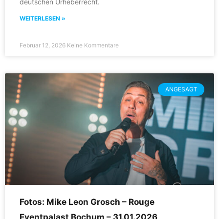
deutschen Urheberrecht.
WEITERLESEN »
Februar 12, 2026
Keine Kommentare
ANGESAGT
Fotos: Mike Leon Grosch – Rouge
Eventpalast Bochum – 31.01.2026