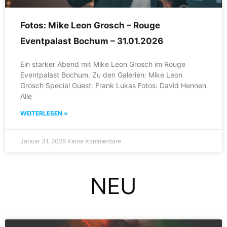
Fotos: Mike Leon Grosch – Rouge
Eventpalast Bochum – 31.01.2026
Ein starker Abend mit Mike Leon Grosch im Rouge
Eventpalast Bochum. Zu den Galerien: Mike Leon
Grosch Special Guest: Frank Lukas Fotos: David Hennen
Alle
WEITERLESEN »
Januar 31, 2026
Keine Kommentare
NEU
Seite
Seite
Seite
Seite
Seite
Seite
Seite