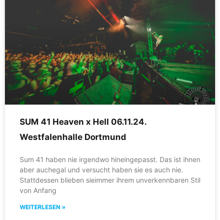
SUM 41 Heaven x Hell 06.11.24.
Westfalenhalle Dortmund
Sum 41 haben nie irgendwo hineingepasst. Das ist ihnen
aber auchegal und versucht haben sie es auch nie.
Stattdessen blieben sieimmer ihrem unverkennbaren Stil
von Anfang
WEITERLESEN »