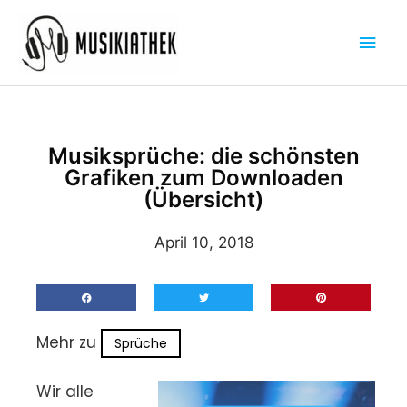
Zum
Hau
Inhalt
springen
Musiksprüche: die schönsten
Grafiken zum Downloaden
(Übersicht)
April 10, 2018
Mehr zu
Sprüche
Wir alle