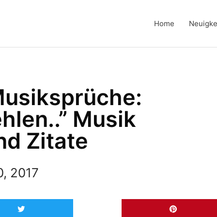
Home
Neuigke
Musiksprüche:
hlen..” Musik
d Zitate
0, 2017