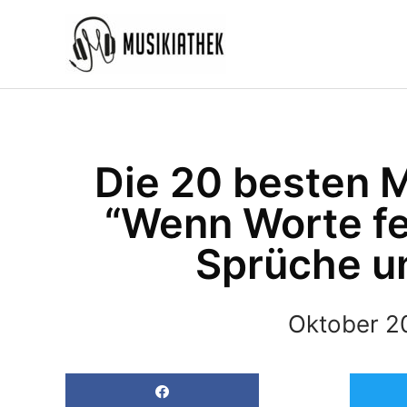
Zum
Inhalt
springen
Die 20 besten 
“Wenn Worte fe
Sprüche un
Oktober 2