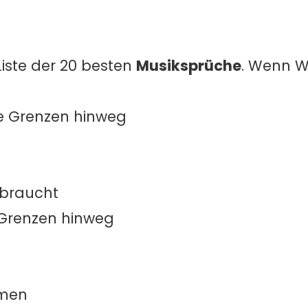
Liste der 20 besten
Musiksprüche
. Wenn W
le Grenzen hinweg
 braucht
e Grenzen hinweg
tmen