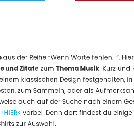
e
aus der Reihe “Wenn Worte fehlen.. “. Hier
e und Zitat
e zum
Thema Musik
. Kurz und
einem klassischen Design festgehalten, i
Posten, zum Sammeln, oder als Aufmerksam
sweise auch auf der Suche nach einem Ge
u
>HIER<
vorbei. Denn dort findest du einig
hirts zur Auswahl.