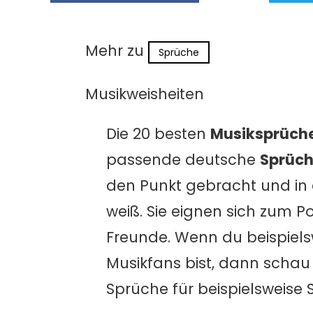
Mehr zu
Sprüche
Musikweisheiten
Die 20 besten
Musiksprüch
passende deutsche
Sprüch
den Punkt gebracht und in 
weiß. Sie eignen sich zum 
Freunde. Wenn du beispiel
Musikfans bist, dann scha
Sprüche für beispielsweise S