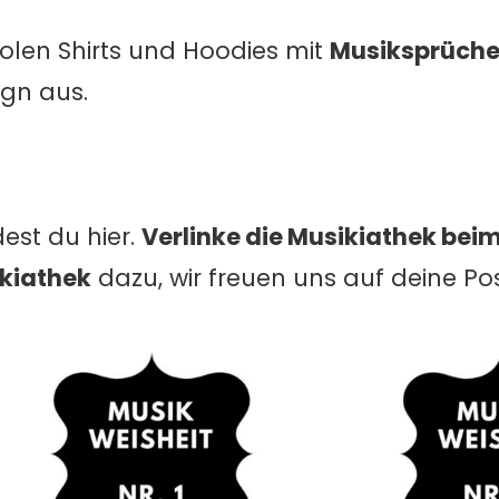
olen Shirts und Hoodies mit
Musiksprüch
gn aus.
est du hier.
Verlinke die Musikiathek bei
kiathek
dazu, wir freuen uns auf deine Pos