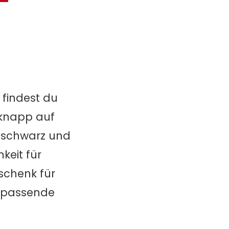
 findest du
 knapp auf
n schwarz und
keit für
schenk für
e passende