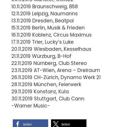
10.11.2019 Braunschweig, B58
12.11.2019 Leipzig, Naumanns
13.11.2019 Dresden, Beatpol
15.11.2019 Berlin, Musik & Frieden
16.11.2019 Koblenz, Circus Maximus
17.11.2019 Trier, Lucky’s Luke
20.11.2019 Wiesbaden, Kesselhaus
21.11.2019 Würzburg, B-Hof
22.11.2019 Nürnberg, Club Stereo
23.11.2019 AT-Wien, Arena – Dreiraum
26.11.2019 CH-Zürich, Dynamo Werk 21
28.11.2019 München, Feierwerk
29.11.2019 Konstanz, Kula
30.11.2019 Stuttgart, Club Cann
-Warner Music-
teilen
teilen