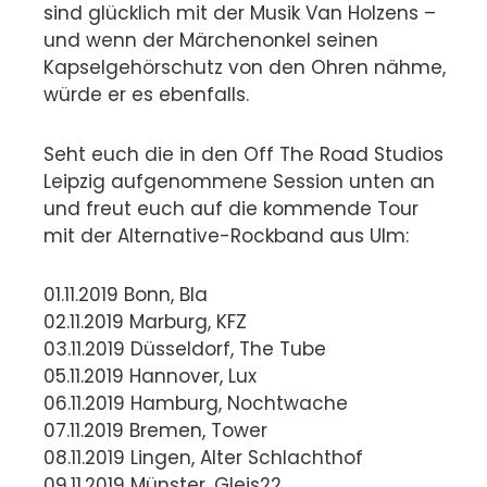
sind glücklich mit der Musik Van Holzens –
und wenn der Märchenonkel seinen
Kapselgehörschutz von den Ohren nähme,
würde er es ebenfalls.
Seht euch die in den Off The Road Studios
Leipzig aufgenommene Session unten an
und freut euch auf die kommende Tour
mit der Alternative-Rockband aus Ulm:
01.11.2019 Bonn, Bla
02.11.2019 Marburg, KFZ
03.11.2019 Düsseldorf, The Tube
05.11.2019 Hannover, Lux
06.11.2019 Hamburg, Nochtwache
07.11.2019 Bremen, Tower
08.11.2019 Lingen, Alter Schlachthof
09.11.2019 Münster, Gleis22