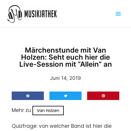
Zum
Hau
Inhalt
springen
Märchenstunde mit Van
Holzen: Seht euch hier die
Live-Session mit “Allein” an
Juni 14, 2019
Mehr zu
Van Holzen
Quizfrage: von welcher Band ist hier die