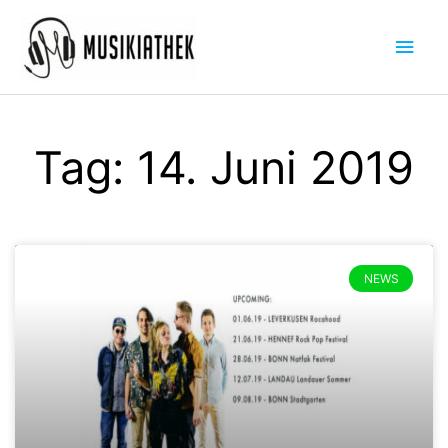
Zum
Hau
Inhalt
springen
Tag: 14. Juni 2019
NEWS