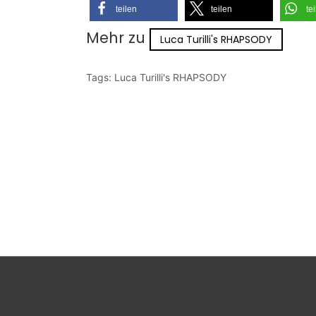
teilen
teilen
te
Mehr zu
Luca Turilli's RHAPSODY
Tags:
Luca Turilli's RHAPSODY