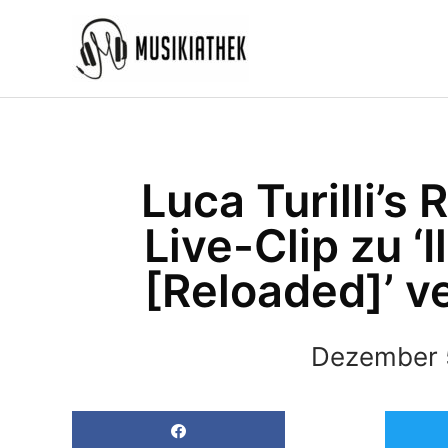
Zum
Inhalt
springen
Luca Turilli’
Live-Clip zu ‘
[Reloaded]’ ve
Dezember 