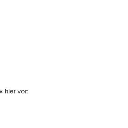
«
hier vor: