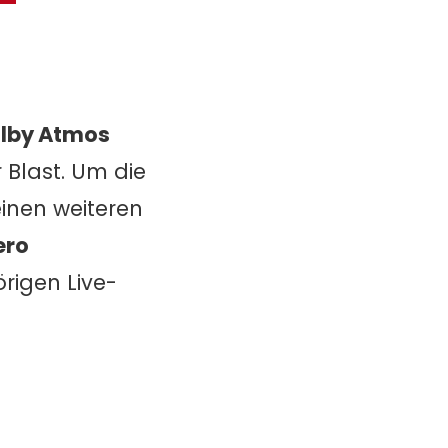
olby Atmos
 Blast.
Um die
einen weiteren
ero
igen Live-