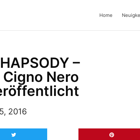
Home
Neuigke
s RHAPSODY –
Il Cigno Nero
röffentlicht
5, 2016