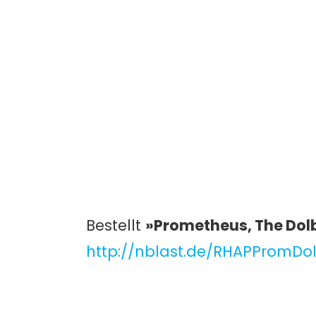
Bestellt
»Prometheus, The Dolb
http://nblast.de/RHAPPromDo