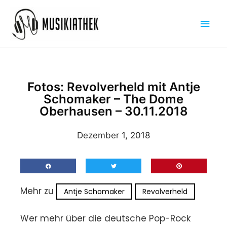
Zum
Hau
Inhalt
springen
Fotos: Revolverheld mit Antje
Schomaker – The Dome
Oberhausen – 30.11.2018
Dezember 1, 2018
Mehr zu
Antje Schomaker
Revolverheld
Wer mehr über die deutsche Pop-Rock