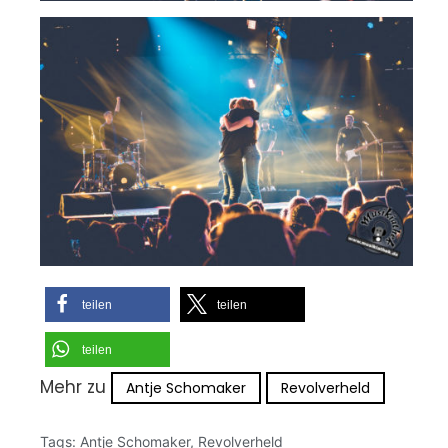
teilen
teilen
teilen
Mehr zu
Antje Schomaker
Revolverheld
Tags:
Antje Schomaker
,
Revolverheld