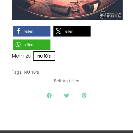
teilen
teilen
teilen
Mehr zu
NU 18's
Tags:
NU 18's
Beitrag teilen