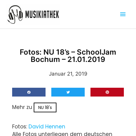
Zum
Hau
Inhalt
springen
Fotos: NU 18’s – SchoolJam
Bochum – 21.01.2019
Januar 21, 2019
Mehr zu
NU 18's
Fotos:
David Hennen
Alle Fotos unterliegen dem deutschen