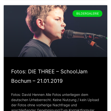
BILDERGALERIE
Fotos: DIE THREE – SchoolJam
Bochum – 21.01.2019
Fotos: David Hennen Alle Fotos unterliegen dem
deutschen Urheberrecht. Keine Nutzung / kein Upload
der Fotos ohne vorherige Nachfrage und
anschließender Genehmigung!Zum Kontaktformular