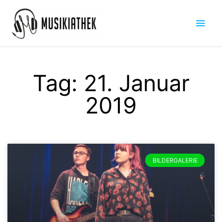
Zum
Hau
Inhalt
springen
Tag: 21. Januar
2019
BILDERGALERIE