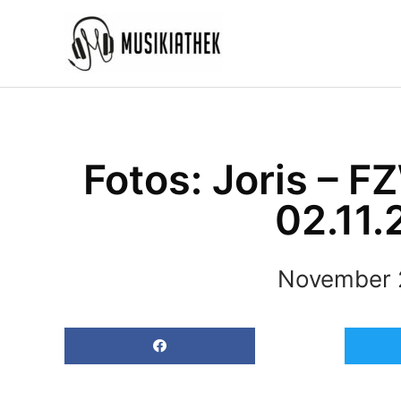
Zum
Inhalt
springen
Fotos: Joris – 
02.11.
November 