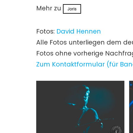
Mehr zu
Joris
Fotos:
David Hennen
Alle Fotos unterliegen dem de
Fotos ohne vorherige Nachfr
Zum Kontaktformular (für Ban