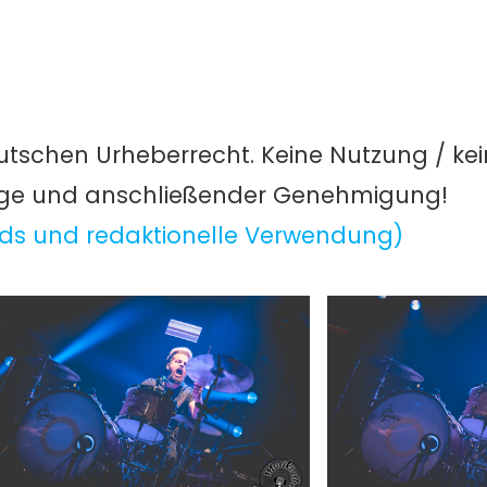
utschen Urheberrecht. Keine Nutzung / ke
age und anschließender Genehmigung!
ds und redaktionelle Verwendung)