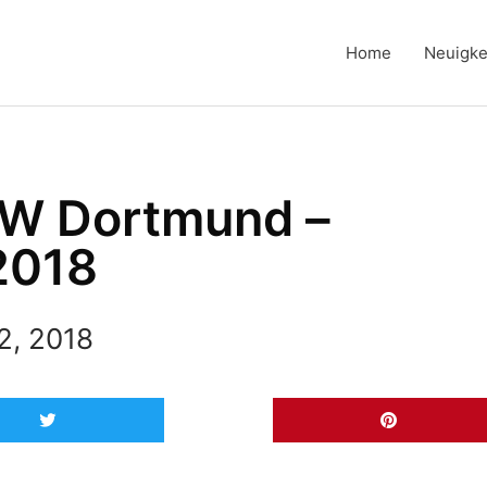
Home
Neuigke
FZW Dortmund –
2018
2, 2018