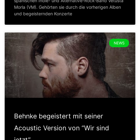
spanischen Indie- und Alternative-Rock-Band Vetusta
Morla (VM). Gehörten sie durch die vorherigen Alben
und begeisternden Konzerte
NEWS
Behnke begeistert mit seiner
Acoustic Version von “Wir sind
jetzt”