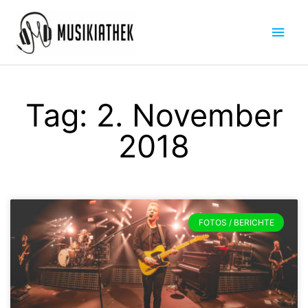
Zum
Hau
Inhalt
springen
Tag: 2. November
2018
FOTOS / BERICHTE