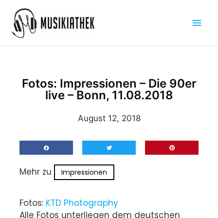
Zum
Hau
Inhalt
springen
Fotos: Impressionen – Die 90er
live – Bonn, 11.08.2018
August 12, 2018
Mehr zu
Impressionen
Fotos:
KTD Photography
Alle Fotos unterliegen dem deutschen