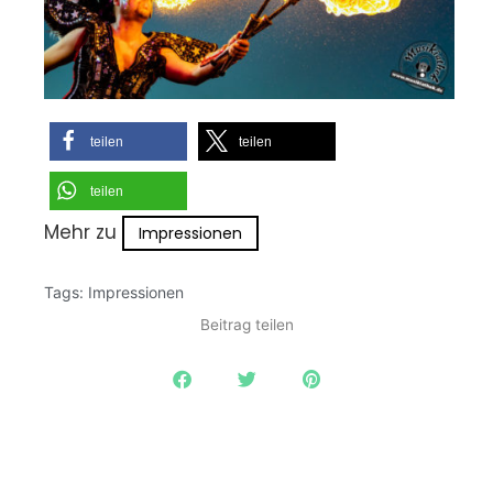
teilen
teilen
teilen
Mehr zu
Impressionen
Tags:
Impressionen
Beitrag teilen