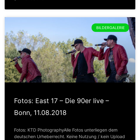
BILDERGALERIE
Fotos: East 17 – Die 90er live –
Bonn, 11.08.2018
Fotos: KTD PhotographyAlle Fotos unterliegen dem
deutschen Urheberrecht. Keine Nutzung / kein Upload