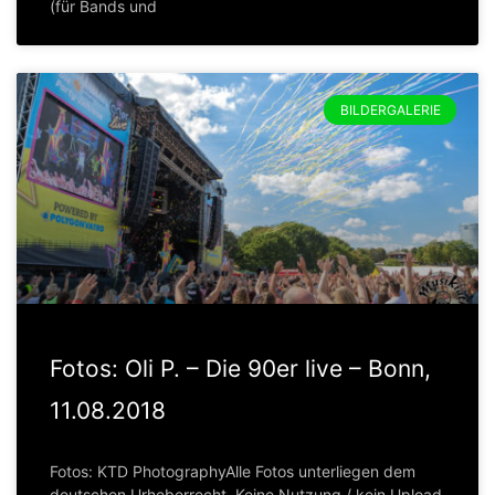
(für Bands und
BILDERGALERIE
Fotos: Oli P. – Die 90er live – Bonn,
11.08.2018
Fotos: KTD PhotographyAlle Fotos unterliegen dem
deutschen Urheberrecht. Keine Nutzung / kein Upload