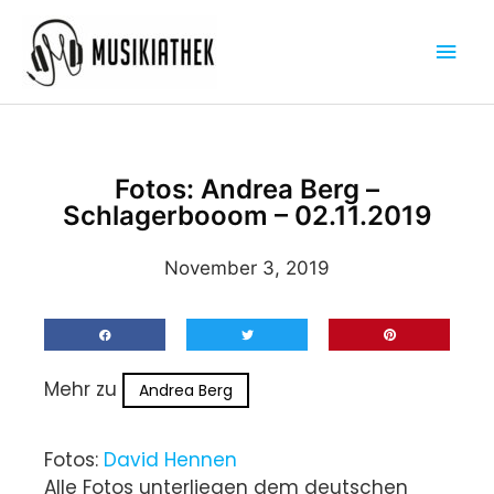
Zum
Hau
Inhalt
springen
Fotos: Andrea Berg –
Schlagerbooom – 02.11.2019
November 3, 2019
Mehr zu
Andrea Berg
Fotos:
David Hennen
Alle Fotos unterliegen dem deutschen