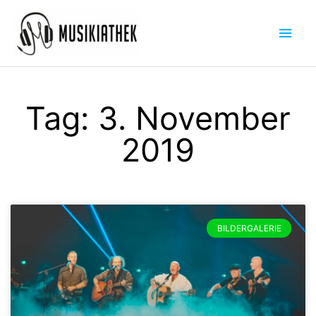
Zum
Hau
Inhalt
springen
Tag: 3. November
2019
BILDERGALERIE