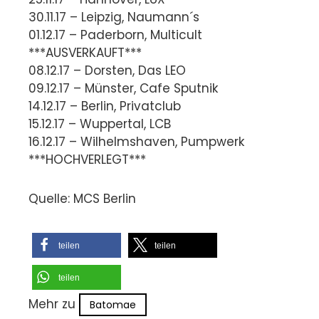
30.11.17 – Leipzig, Naumann´s
01.12.17 – Paderborn, Multicult
***AUSVERKAUFT***
08.12.17 – Dorsten, Das LEO
09.12.17 – Münster, Cafe Sputnik
14.12.17 – Berlin, Privatclub
15.12.17 – Wuppertal, LCB
16.12.17 – Wilhelmshaven, Pumpwerk
***HOCHVERLEGT***
Quelle: MCS Berlin
teilen
teilen
teilen
Mehr zu
Batomae