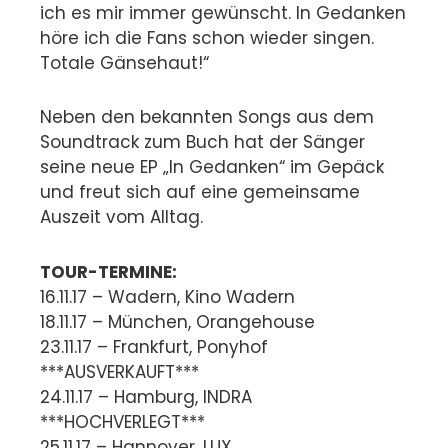
ich es mir immer gewünscht. In Gedanken
höre ich die Fans schon wieder singen.
Totale Gänsehaut!“
Neben den bekannten Songs aus dem
Soundtrack zum Buch hat der Sänger
seine neue EP „In Gedanken“ im Gepäck
und freut sich auf eine gemeinsame
Auszeit vom Alltag.
TOUR-TERMINE:
16.11.17 – Wadern, Kino Wadern
18.11.17 – München, Orangehouse
23.11.17 – Frankfurt, Ponyhof
***AUSVERKAUFT***
24.11.17 – Hamburg, INDRA
***HOCHVERLEGT***
25.11.17 – Hannover, LUX