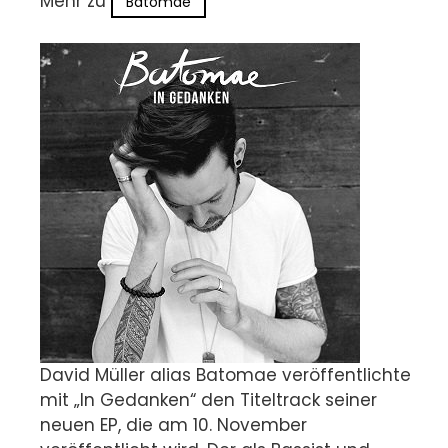
Mehr zu
Batomae
David Müller alias Batomae veröffentlichte
mit „In Gedanken“ den Titeltrack seiner
neuen EP, die am 10. November