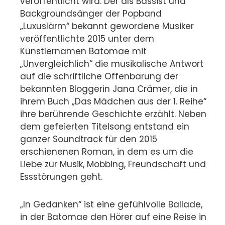
veröffentlicht wird. Der als Bassist und
Backgroundsänger der Popband
„Luxuslärm“ bekannt gewordene Musiker
veröffentlichte 2015 unter dem
Künstlernamen Batomae mit
„Unvergleichlich“ die musikalische Antwort
auf die schriftliche Offenbarung der
bekannten Bloggerin Jana Crämer, die in
ihrem Buch „Das Mädchen aus der 1. Reihe“
ihre berührende Geschichte erzählt.
Neben
dem gefeierten Titelsong entstand ein
ganzer Soundtrack für den 2015
erschienenen Roman, in dem es um die
Liebe zur Musik, Mobbing, Freundschaft und
Essstörungen geht.
„In Gedanken“ ist eine gefühlvolle Ballade,
in der Batomae den Hörer auf eine Reise in