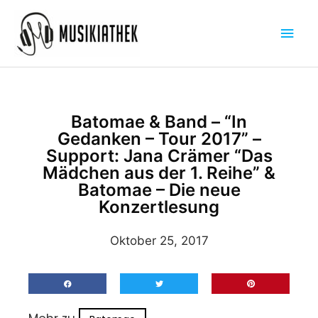
Zum
Hau
Inhalt
springen
Batomae & Band – “In
Gedanken – Tour 2017” –
Support: Jana Crämer “Das
Mädchen aus der 1. Reihe” &
Batomae – Die neue
Konzertlesung
Oktober 25, 2017