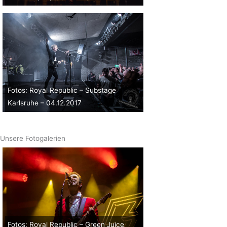
Fotos: Royal Republic – Substage
Karlsruhe – 04.12.2017
Unsere Fotogalerien
Fotos: Royal Republic – Green Juice