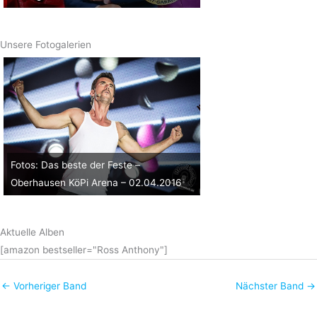
Unsere Fotogalerien
Fotos: Das beste der Feste –
Oberhausen KöPi Arena – 02.04.2016
Aktuelle Alben
[amazon bestseller="Ross Anthony"]
←
Vorheriger Band
Nächster Band
→