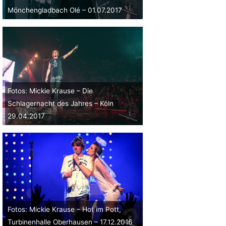
Mönchengladbach Olé – 01.07.2017
Fotos: Mickie Krause – Die
Schlagernacht des Jahres – Köln
29.04.2017
Fotos: Mickie Krause – Hot im Pott,
Turbinenhalle Oberhausen – 17.12.2016