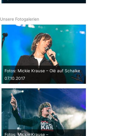
Unsere Fotogalerien
Fotos: Mickie Krause – Olé auf Schalke
07.10.2017
Fotos: Mickie Krause –