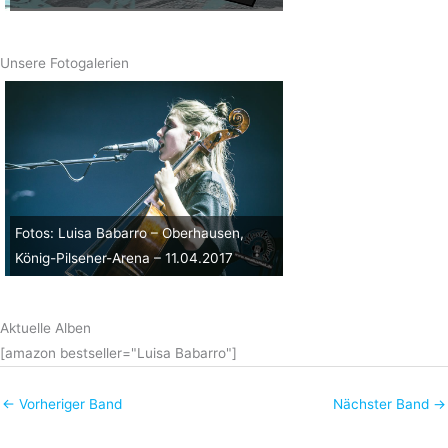
Unsere Fotogalerien
Fotos: Luisa Babarro – Oberhausen,
König-Pilsener-Arena – 11.04.2017
Aktuelle Alben
[amazon bestseller="Luisa Babarro"]
←
Vorheriger Band
Nächster Band
→