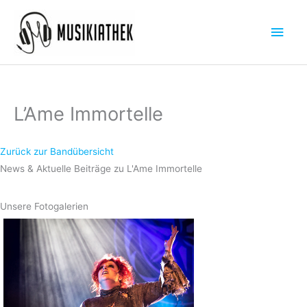
Zum
Hau
Inhalt
springen
L’Ame Immortelle
Zurück zur Bandübersicht
News & Aktuelle Beiträge zu L'Ame Immortelle
Unsere Fotogalerien