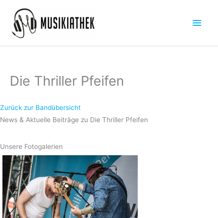
Zum
Hau
Inhalt
springen
Die Thriller Pfeifen
Zurück zur Bandübersicht
News & Aktuelle Beiträge zu Die Thriller Pfeifen
Unsere Fotogalerien