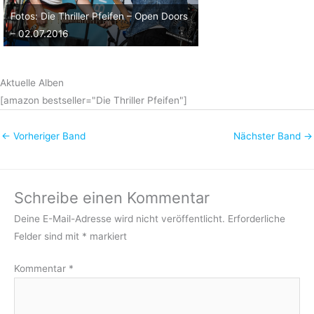
Fotos: Die Thriller Pfeifen – Open Doors
– 02.07.2016
Aktuelle Alben
[amazon bestseller="Die Thriller Pfeifen"]
←
Vorheriger Band
Nächster Band
→
Schreibe einen Kommentar
Deine E-Mail-Adresse wird nicht veröffentlicht.
Erforderliche
Felder sind mit
*
markiert
Kommentar
*