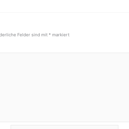
derliche Felder sind mit
*
markiert
E-