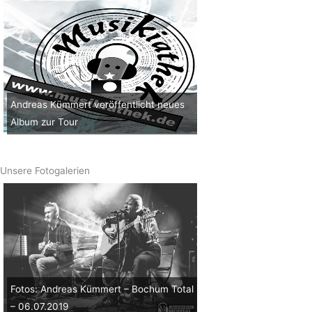
Andreas Kümmert veröffentlicht neues
Album zur Tour
Unsere Fotogalerien
Fotos: Andreas Kümmert – Bochum Total
– 06.07.2019