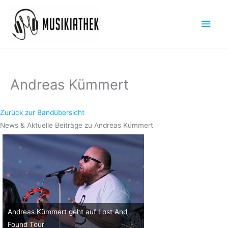
Zum
Hau
Inhalt
springen
Andreas Kümmert
Zurück zur Bandübersicht
News & Aktuelle Beiträge zu Andreas Kümmert
Andreas Kümmert geht auf Lost And
Found Tour